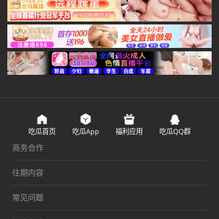
吃瓜首页
吃瓜App
福利应用
吃瓜QQ群
商务合作
往期内容
常见问题